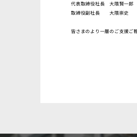
代表取締役社長 大隈賢一郎
取締役副社長 大隈崇史
皆さまのより一層のご支援ご