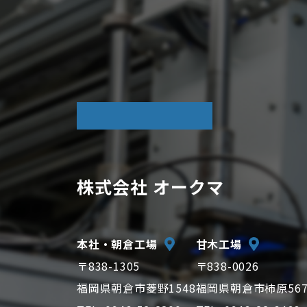
COMPANY
株式会社 オークマ
本社・朝倉工場
甘木工場
〒838-1305
〒838-0026
福岡県朝倉市菱野1548
福岡県朝倉市柿原56