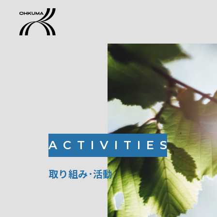
ACTIVITIES
取り組み･活動