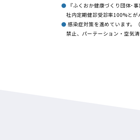
『ふくおか健康づくり団体･事
社内定期健診受診率100%と
感染症対策を進めています。
中小企業向けと
禁止、パーテーション・空気清
登録を受けてお
地域の清掃活動
環境レポート202