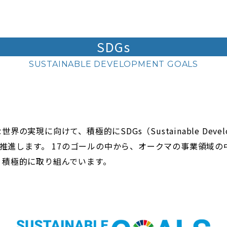
SDGs
SUSTAINABLE DEVELOPMENT GOALS
「SBT(Sci
界の実現に向けて、積極的にSDGs（Sustainable Develo
）を推進します。 17のゴールの中から、オークマの事業領域
、積極的に取り組んでいます。