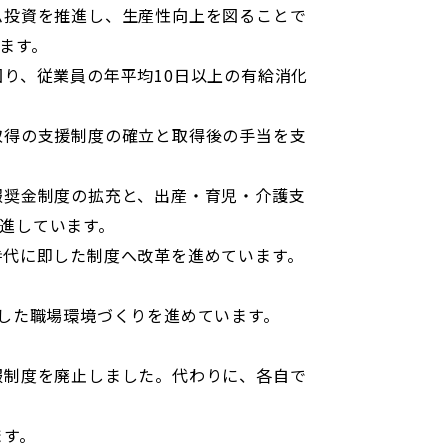
ム投資を推進し、生産性向上を図ることで
ます。
り、従業員の年平均10日以上の有給消化
取得の支援制度の確立と取得後の手当を支
報奨金制度の拡充と、出産・育児・介護支
進しています。
コアクション21」
代に即した制度へ改革を進めています。
した職場環境づくりを進めています。
服制度を廃止しました。代わりに、各自で
ます。