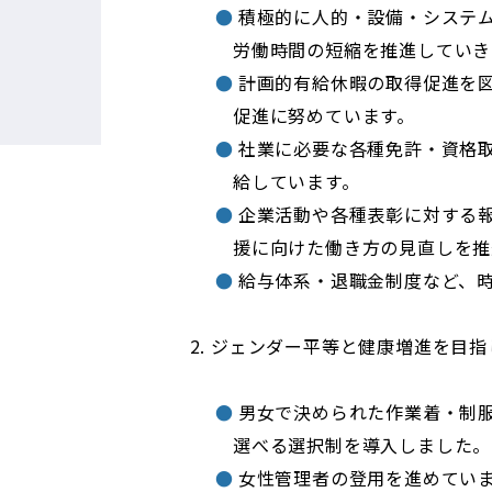
積極的に人的・設備・システ
労働時間の短縮を推進していき
計画的有給休暇の取得促進を図
促進に努めています。
社業に必要な各種免許・資格
給しています。
企業活動や各種表彰に対する
援に向けた働き方の見直しを推
環境省「エ
給与体系・退職金制度など、時
ジェンダー平等と健康増進を目指
男女で決められた作業着・制
選べる選択制を導入しました。
女性管理者の登用を進めてい