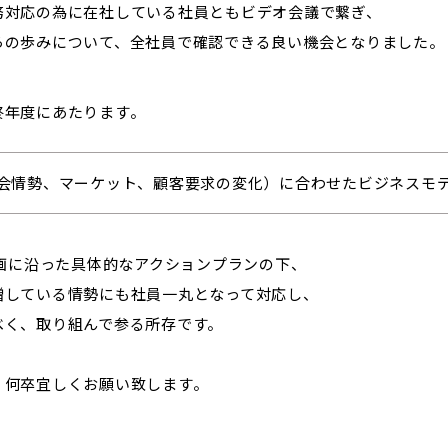
務対応の為に在社している社員ともビデオ会議で繋ぎ、
らの歩みについて、全社員で確認できる良い機会となりました。
終年度にあたります。
会情勢、マーケット、顧客要求の変化）に合わせたビジネスモ
計画に沿った具体的なアクションプランの下、
増している情勢にも社員一丸となって対応し、
べく、取り組んで参る所存です。
、何卒宜しくお願い致します。