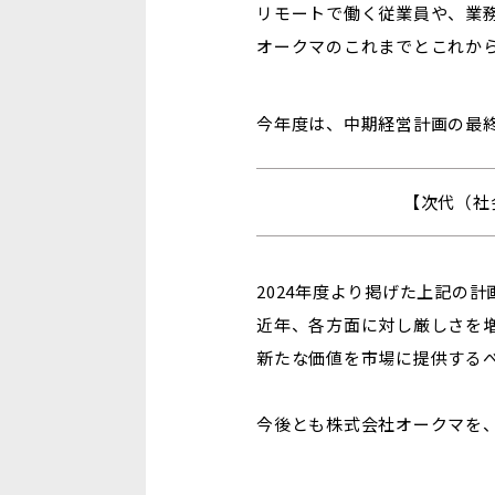
リモートで働く従業員や、業
オークマのこれまでとこれか
今年度は、中期経営計画の最
【次代（社
2024年度より掲げた上記の
近年、各方面に対し厳しさを
新たな価値を市場に提供する
今後とも株式会社オークマを