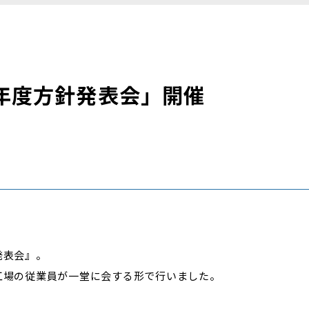
 年度方針発表会」開催
発表会』。
工場の従業員が一堂に会する形で行いました。