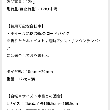
製品重量：12kg
耐荷重(静止荷重)：12kg未満
【使用可能な自転車】
・ホイール規格700cのロードバイク
※折りたたみ / ピスト / 電動アシスト / マウンテンバイ
ク
には適合しておりません
タイヤ幅：18mm～20mm
重量：12kg未満
【自転車サイズト本品との適合】
Lサイズ：自転車全長166.5cm～169.5cm