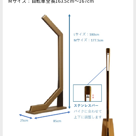
Mサイズ：自転車全長163.5cm～167cm