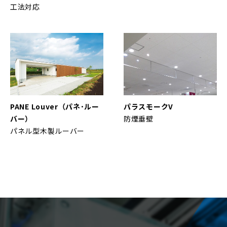
工法対応
PANE Louver（パネ･ルー
パラスモークV
バー）
防煙垂壁
パネル型木製ルーバー