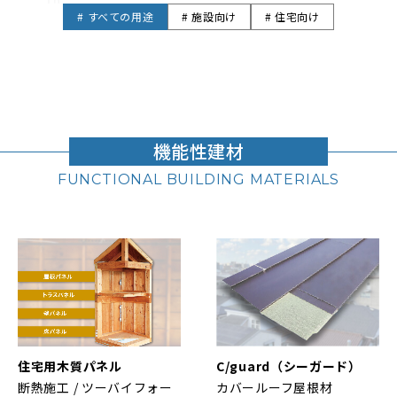
# すべての用途
# 施設向け
# 住宅向け
機能性建材
FUNCTIONAL BUILDING MATERIALS
住宅用木質パネル
C/guard（シーガード）
断熱施工 / ツーバイフォー
カバールーフ屋根材