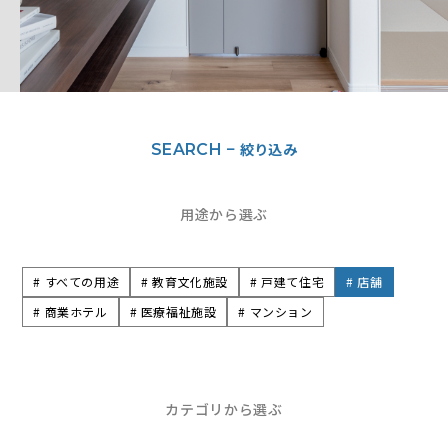
絞り込み
SEARCH −
用途から選ぶ
# すべての用途
# 教育文化施設
# 戸建て住宅
# 店舗
# 商業ホテル
# 医療福祉施設
# マンション
カテゴリから選ぶ