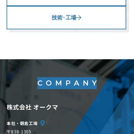
技術･工場
COMPANY
株式会社 オークマ
本社・朝倉工場
〒838-1305