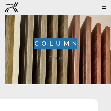
COLUMN
コラム